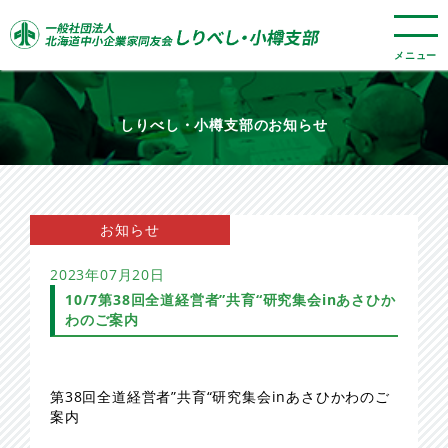
メニュー
しりべし・小樽支部のお知らせ​
お知らせ
2023年07月20日
10/7第38回全道経営者”共育“研究集会inあさひか
わのご案内
第38回全道経営者”共育“研究集会inあさひかわのご
案内