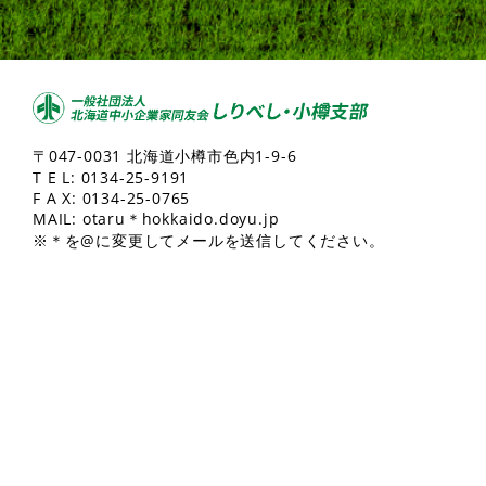
〒047-0031 北海道小樽市色内1-9-6
T E L:
0134-25-9191
F A X: 0134-25-0765
MAIL: otaru＊hokkaido.doyu.jp
※＊を@に変更してメールを送信してください。