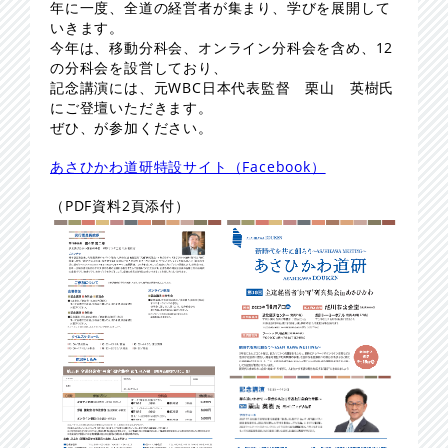
年に一度、全道の経営者が集まり、学びを展開して
いきます。
今年は、移動分科会、オンライン分科会を含め、12
の分科会を設営しており、
記念講演には、元WBC日本代表監督 栗山 英樹氏
にご登壇いただきます。
ぜひ、が参加ください。
あさひかわ道研特設サイト（Facebook）
（PDF資料2頁添付）