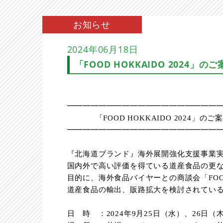
お知らせ
2024年06月18日
「FOOD HOKKAIDO 2024」の
━━━━━━━━━━━━━━━━━━━
「
FOOD HOKKAIDO 2024
」のご案
━━━━━━━━━━━━━━━━━━━
『北海道ブランド』海外展開強化支援事業
国内外で高い評価を得ている道産食品の更
目的に、海外食品バイヤーとの商談会「
FO
道産食品の輸出、販路拡大を検討されてい
日 時 ：
2024
年
9
月
25
日（水）、
26
日（