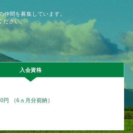
の仲間を募集しています。
ください。
入会資格
00円 （6ヵ月分前納）