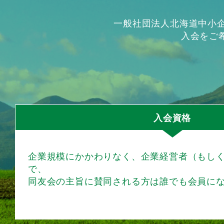
一般社団法人北海道中小
入会をご
入会資格
企業規模にかかわりなく、企業経営者（もし
で、
同友会の主旨に賛同される方は誰でも会員に