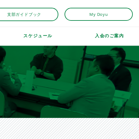
支部ガイドブック
My Doyu
スケジュール
入会のご案内