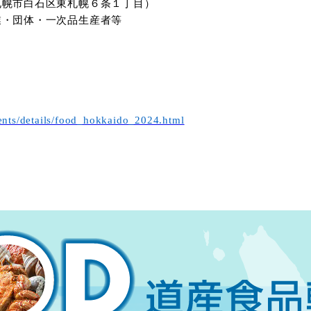
札幌市白石区東札幌６条１丁目）
業・団体・一次品生産者等
vents/details/food_hokkaido_2024.html