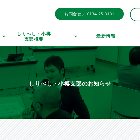
お問合せ／ 0134-25-9191
しりべし・小樽
最新情報
支部概要
しりべし・小樽支部のお知らせ​