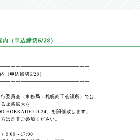
ご案内（申込締切6/28）
━━━━━━━━━━━━━━━━━━━
内（申込締切
6/28
）
━━━━━━━━━━━━━━━━━━━
実行委員会（事務局：札幌商工会議所）では、
なる販路拡大を
OD HOKKAIDO 2024
」を開催致します。
る方は是非ご参加ください。
木）
9:00
～
17:00