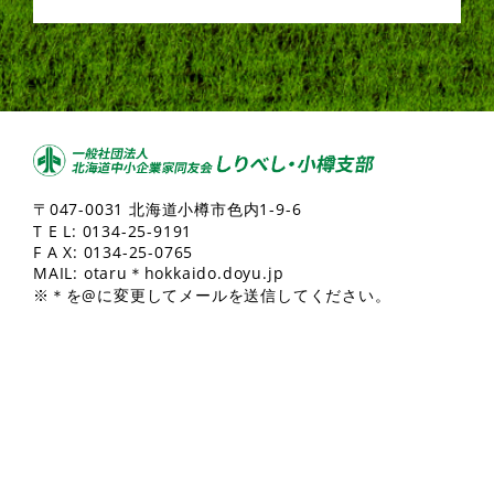
〒047-0031 北海道小樽市色内1-9-6
T E L:
0134-25-9191
F A X: 0134-25-0765
MAIL: otaru＊hokkaido.doyu.jp
※＊を@に変更してメールを送信してください。